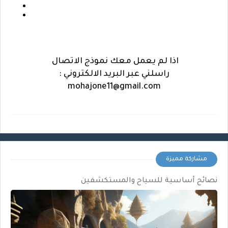
اذا لم يعمل معك نموذج الاتصال
راسلني عبر البريد الالكتروني :
mohajone11@gmail.com
مشاركة مميزة
نصائح أساسية للسياح والمستكشفين