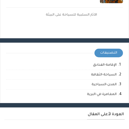
الآثار السلبية للسياحة على البيئة
التصنيفات
الإقامة-الفنادق
السياحة-الثقافة
المدن-السياحية
المغامرة-في-البرية
العودة لأعلى المقال