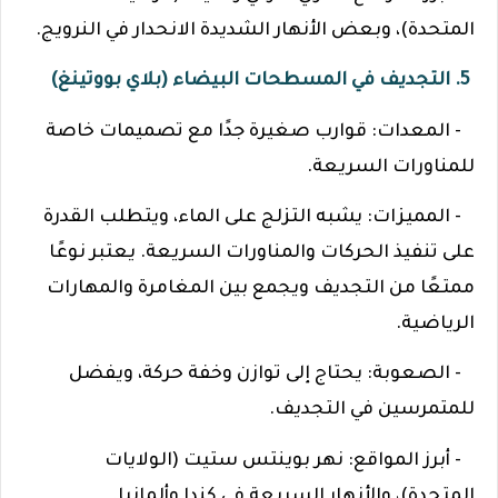
المتحدة)، وبعض الأنهار الشديدة الانحدار في النرويج.
5. التجديف في المسطحات البيضاء (بلاي بووتينغ)
- المعدات: قوارب صغيرة جدًا مع تصميمات خاصة
للمناورات السريعة.
- المميزات: يشبه التزلج على الماء، ويتطلب القدرة
على تنفيذ الحركات والمناورات السريعة. يعتبر نوعًا
ممتعًا من التجديف ويجمع بين المغامرة والمهارات
الرياضية.
- الصعوبة: يحتاج إلى توازن وخفة حركة، ويفضل
للمتمرسين في التجديف.
- أبرز المواقع: نهر بوينتس ستيت (الولايات
المتحدة)، والأنهار السريعة في كندا وألمانيا.