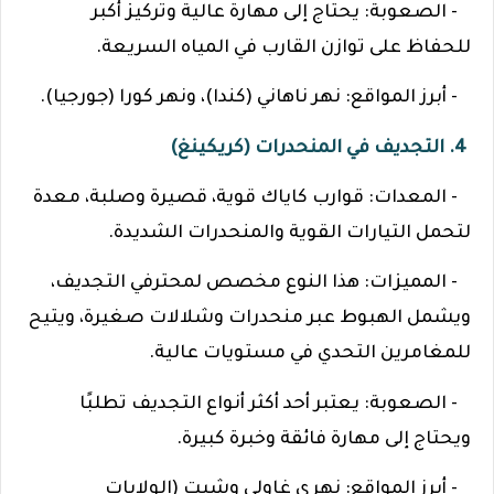
- الصعوبة: يحتاج إلى مهارة عالية وتركيز أكبر
للحفاظ على توازن القارب في المياه السريعة.
- أبرز المواقع: نهر ناهاني (كندا)، ونهر كورا (جورجيا).
4. التجديف في المنحدرات (كريكينغ)
- المعدات: قوارب كاياك قوية، قصيرة وصلبة، معدة
لتحمل التيارات القوية والمنحدرات الشديدة.
- المميزات: هذا النوع مخصص لمحترفي التجديف،
ويشمل الهبوط عبر منحدرات وشلالات صغيرة، ويتيح
للمغامرين التحدي في مستويات عالية.
- الصعوبة: يعتبر أحد أكثر أنواع التجديف تطلبًا
ويحتاج إلى مهارة فائقة وخبرة كبيرة.
- أبرز المواقع: نهري غاولي وشيت (الولايات