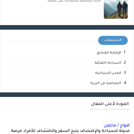
الآثار السلبية للسياحة على البيئة
التصنيفات
الإقامة-الفنادق
السياحة-الثقافة
المدن-السياحية
المغامرة-في-البرية
العودة لأعلى المقال
أمواج / ماجلان
مدونة للسياحة والإكتشاف يتيح السفر والاكتشاف للأفراد فرصة