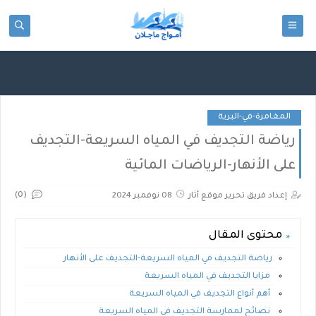
google-site-
verification=TXLip2KQQgdhcFSCBEAeYwlT9kIUdJJyaV0L281sOhI
المغامرة-في-البرية
رياضة التجديف في المياه السريعة-التجديف
على الأنهار-الرياضات المائية
(0)
إعداد فريق تحرير موقع أثار
08 نوفمبر 2024
محتوى المقال
رياضة التجديف في المياه السريعة-التجديف على الأنهار
مزايا التجديف في المياه السريعة
أهم أنواع التجديف في المياه السريعة
نصائح لممارسة التجديف في المياه السريعة