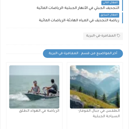
المقال التالي
التجديف الجبلي في الأنهار الجبلية-الرياضات المائية
المقال السابق
رياضة التجديف في المياه الهادئة-الرياضات المائية
المغامرة-في-البرية
أخر المواضيع من قسم : المغامرة-في-البرية
الطقس في جبال القوقاز-
الرياضة في الهواء الطلق
السياحة الجبلية