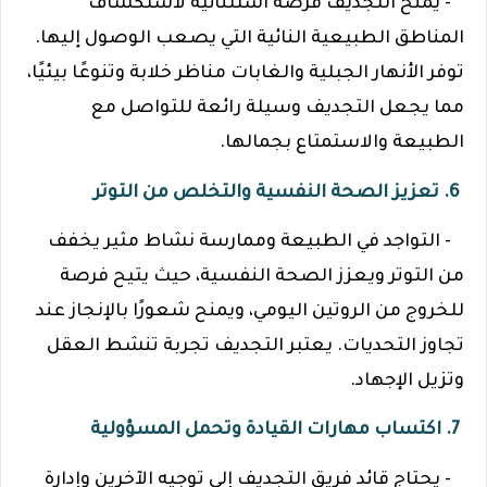
- يمنح التجديف فرصة استثنائية لاستكشاف
المناطق الطبيعية النائية التي يصعب الوصول إليها.
توفر الأنهار الجبلية والغابات مناظر خلابة وتنوعًا بيئيًا،
مما يجعل التجديف وسيلة رائعة للتواصل مع
الطبيعة والاستمتاع بجمالها.
6. تعزيز الصحة النفسية والتخلص من التوتر
- التواجد في الطبيعة وممارسة نشاط مثير يخفف
من التوتر ويعزز الصحة النفسية، حيث يتيح فرصة
للخروج من الروتين اليومي، ويمنح شعورًا بالإنجاز عند
تجاوز التحديات. يعتبر التجديف تجربة تنشط العقل
وتزيل الإجهاد.
7. اكتساب مهارات القيادة وتحمل المسؤولية
- يحتاج قائد فريق التجديف إلى توجيه الآخرين وإدارة