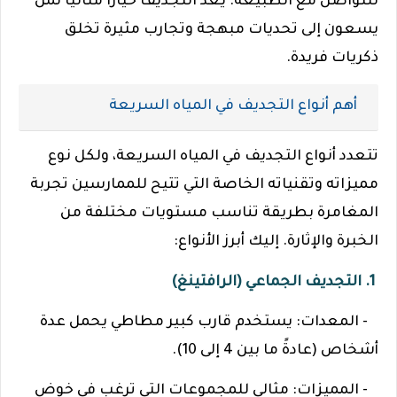
للتواصل مع الطبيعة. يعد التجديف خيارًا مثاليًا لمن
يسعون إلى تحديات مبهجة وتجارب مثيرة تخلق
ذكريات فريدة.
أهم أنواع التجديف في المياه السريعة
تتعدد أنواع التجديف في المياه السريعة، ولكل نوع
مميزاته وتقنياته الخاصة التي تتيح للممارسين تجربة
المغامرة بطريقة تناسب مستويات مختلفة من
الخبرة والإثارة. إليك أبرز الأنواع:
1. التجديف الجماعي (الرافتينغ)
- المعدات: يستخدم قارب كبير مطاطي يحمل عدة
أشخاص (عادةً ما بين 4 إلى 10).
- المميزات: مثالي للمجموعات التي ترغب في خوض