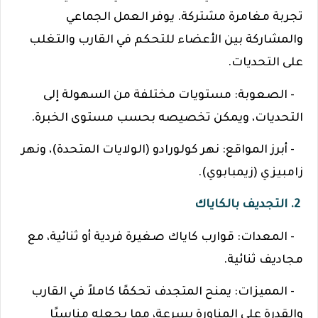
تجربة مغامرة مشتركة. يوفر العمل الجماعي
والمشاركة بين الأعضاء للتحكم في القارب والتغلب
على التحديات.
- الصعوبة: مستويات مختلفة من السهولة إلى
التحديات، ويمكن تخصيصه بحسب مستوى الخبرة.
- أبرز المواقع: نهر كولورادو (الولايات المتحدة)، ونهر
زامبيزي (زيمبابوي).
2. التجديف بالكاياك
- المعدات: قوارب كاياك صغيرة فردية أو ثنائية، مع
مجاديف ثنائية.
- المميزات: يمنح المتجدف تحكمًا كاملاً في القارب
والقدرة على المناورة بسرعة، مما يجعله مناسبًا