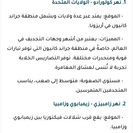
1. نهر كولورادو - الولايات المتحدة
- الموقع: يمتد عبر عدة ولايات ويشمل منطقة جراند
كانيون في أريزونا.
- المميزات: يعتبر من أشهر وجهات التجديف في
العالم، خاصةً في منطقة جراند كانيون التي توفر تيارات
قوية ومنحدرات مختلفة. توفر التضاريس الخلابة
تجربة لا تُنسى لعشاق المغامرة.
- مستوى الصعوبة: متوسط إلى صعب، يناسب
المتجدفين المتمرسين.
2. نهر زامبيزي - زيمبابوي وزامبيا
- الموقع: يقع قرب شلالات فيكتوريا بين زيمبابوي
وزامبيا.