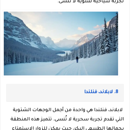
تجربة سياحية شتوية لا تُنسى.
8. لابلاند، فنلندا
لابلاند، فنلندا هي واحدة من أجمل الوجهات الشتوية
التي تقدم تجربة سحرية لا تُنسى. تتميز هذه المنطقة
بجمالها الطبيعي البكر، حيث يمكن للزوار الاستمتاع