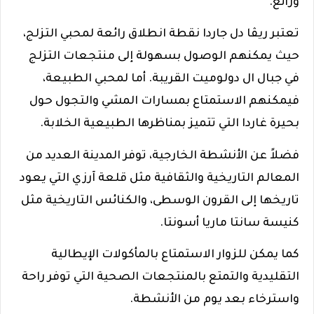
ورائع.
تعتبر ريڤا دل جاردا نقطة انطلاق رائعة لمحبي التزلج،
حيث يمكنهم الوصول بسهولة إلى منتجعات التزلج
في جبال ال دولوميت القريبة. أما لمحبي الطبيعة،
فيمكنهم الاستمتاع بمسارات المشي والتجول حول
بحيرة غاردا التي تتميز بمناظرها الطبيعية الخلابة.
فضلاً عن الأنشطة الخارجية، توفر المدينة العديد من
المعالم التاريخية والثقافية مثل قلعة آرزي التي يعود
تاريخها إلى القرون الوسطى، والكنائس التاريخية مثل
كنيسة سانتا ماريا أسونتا.
كما يمكن للزوار الاستمتاع بالمأكولات الإيطالية
التقليدية والتمتع بالمنتجعات الصحية التي توفر راحة
واسترخاء بعد يوم من الأنشطة.