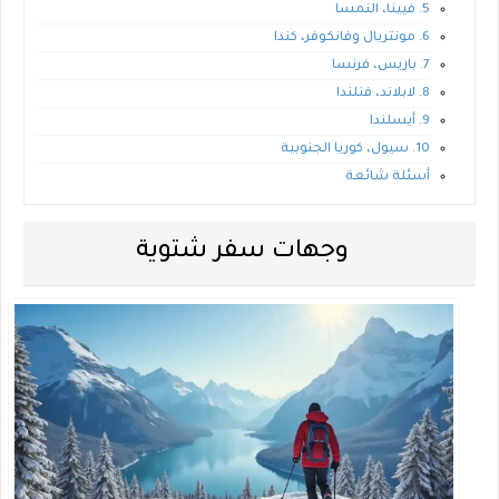
5. فيينا، النمسا
6. مونتريال وفانكوفر، كندا
7. باريس، فرنسا
8. لابلاند، فنلندا
9. أيسلندا
10. سيول، كوريا الجنوبية
أسئلة شائعة
وجهات سفر شتوية