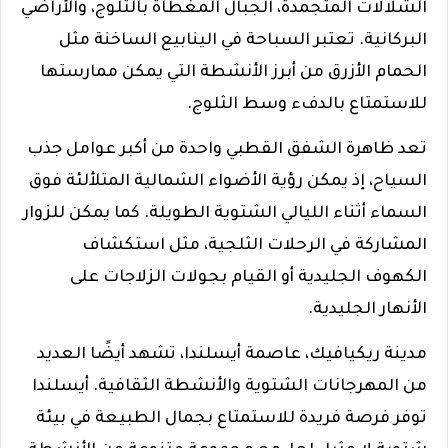
الشلالات المتجمدة، الجبال المغطاة بالثلوج، والأراضي
البركانية. تعتبر السباحة في الينابيع الساخنة مثل
الحمام الأزرق من أبرز الأنشطة التي يمكن ممارستها
للاستمتاع بالدفء وسط الثلوج.
تعد ظاهرة الشفق القطبي واحدة من أكبر عوامل جذب
السياح، إذ يمكن رؤية الأضواء الشمالية المتلألئة فوق
السماء أثناء الليالي الشتوية الطويلة. كما يمكن للزوار
المشاركة في الرحلات الثلجية، مثل استكشاف
الكهوف الجليدية أو القيام بجولات الزلاجات على
الأنهار الجليدية.
مدينة ريكيافيك، عاصمة أيسلندا، تشهد أيضًا العديد
من المهرجانات الشتوية والأنشطة الثقافية. أيسلندا
توفر فرصة فريدة للاستمتاع بجمال الطبيعة في بيئة