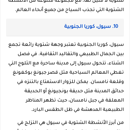
شتوية لا مثيل لها، مع مجموعة متنوعة من الأنشطة
الشتوية التي تجذب السياح من جميع أنحاء العالم.
10. سيول، كوريا الجنوبية
سيول، كوريا الجنوبية تعتبر وجهة شتوية رائعة تجمع
بين الجمال الطبيعي والتقاليد الثقافية. في فصل
الشتاء، تتحول سيول إلى مدينة ساحرة مع الثلوج التي
تغطي المعالم السياحية مثل قصر جيونغ بوكغونغ
وقلعة نامسان. يمكن للزوار الاستمتاع بالتنزه في
حدائق المدينة مثل حديقة بونجيونغ أو الحديقة
المعلقة في جبل نامسان، حيث تظهر المناظر
الطبيعية المدهشة في ظل الطقس البارد.
من أبرز الأنشطة الشتوية في سيول هي التزلج في