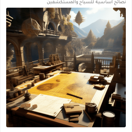
نصائح أساسية للسياح والمستكشفين