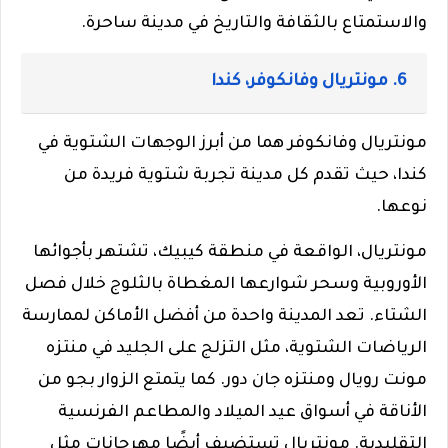
والاستمتاع بالثقافة والتاريخ في مدينة ساحرة.
6. مونتريال وفانكوفر، كندا
مونتريال وفانكوفر هما من أبرز الوجهات الشتوية في
كندا، حيث تقدم كل مدينة تجربة شتوية فريدة من
نوعها.
مونتريال، الواقعة في منطقة كيبيك، تشتهر بأجوائها
الأوروبية وسحر شوارعها المغطاة بالثلوج خلال فصل
الشتاء. تعد المدينة واحدة من أفضل الأماكن لممارسة
الرياضات الشتوية، مثل التزلج على الجليد في منتزه
مونت رويال ومنتزه جان دور. كما يتمتع الزوار بجو من
الأناقة في أسواق عيد الميلاد والمطاعم الفرنسية
التقليدية. مونتريال تستضيف أيضًا مهرجانات مثل