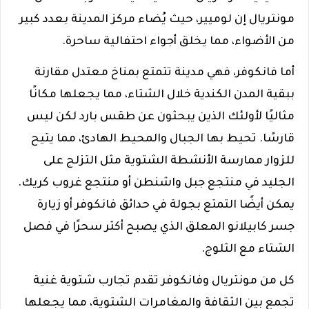
مونتريال إن لوميير، حيث يُضاء مركز المدينة بعدد كبير
من الأضواء، مما يخلق أجواء احتفالية ساحرة.
أما فانكوفر، فهي مدينة تتمتع بمناخ معتدل مقارنة
ببقية المدن الكندية خلال الشتاء، مما يجعلها مكانًا
مثاليًا لأولئك الذين يبحثون عن طقس بارد لكن ليس
قارسًا. تحيط بها الجبال والمحيط الهادئ، مما يتيح
للزوار ممارسة الأنشطة الشتوية مثل التزلج على
الجليد في منتجع جبل واشنطن أو منتجع غروب كريك.
يمكن أيضًا التمتع بجولة في حدائق فانكوفر أو زيارة
جسر كابيلانو المعلق الذي يصبح أكثر سحرًا في فصل
الشتاء مع الثلوج.
كل من مونتريال وفانكوفر تقدم تجارب شتوية غنية
تجمع بين الثقافة والمغامرات الشتوية، مما يجعلها