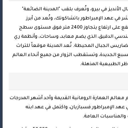
 الأنديز في بيرو، وتُعرف بلقب "المدينة الضائعة"
 في عهد الإمبراطور باتشاكوتك، وتُعد من أبرز
، حيث تقع على ارتفاع يتجاوز 2400 متر فوق مستوى سطح
هندسي الدقيق، الذي يضم معابد، وساحات، وأنظمة ري
ريس الجبال المحيطة. تُعد المدينة موقعاً للتراث
لسبع الجديدة، وتستقطب الزوار من جميع أنحاء العالم
ر الطبيعية المذهلة.
م معالم العمارة الرومانية القديمة وأحد أشهر المدرجات
 في عهد الإمبراطور فسبازيان، واكتمل في عهد ابنه
والمناسبات العامة.