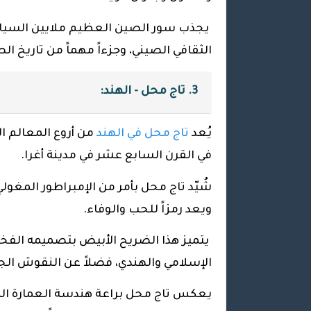
يجذب سور الصين العظيم ملايين السياح سن
الثقافي الصيني، وجزءاً مهماً من تاريخ ا
3. تاج محل - الهند:
يُعد
تاج محل في الهند
من أروع المعالم ال
في القرن السابع عشر في مدينة أغرا.
شُيّد تاج محل بأمر من الإمبراطور المغول
ويعد رمزاً للحب والوفاء.
يتميز هذا الضريح الأبيض بتصميمه الفخم
الإسلامي والهندي، فضلاً عن النقوش الجمي
يعكس تاج محل براعة هندسة العمارة الم