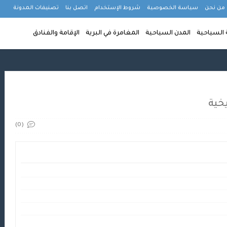
google-sit
من نحن
سياسة الخصوصية
شروط الإستخدام
اتصل بنا
تصنيفات المدونة
 السياحية
المدن السياحية
المغامرة في البرية
الإقامة والفنادق
يخية
(0)