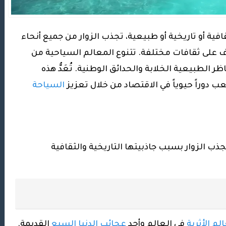
فية أو تاريخية أو طبيعية، تجذب الزوار من جميع أنحاء
ف على ثقافات مختلفة. تتنوع المعالم السياحية من
ظر الطبيعية الخلابة والحدائق الوطنية. تُعَدُّ هذه
عب دوراً حيوياً في الاقتصاد من خلال تعزيز
السياحة
جذب الزوار بسبب جاذبيتها التاريخية والثقافية
لم الأثرية
في العالم وأحد
عجائب الدنيا السبع
القديمة.