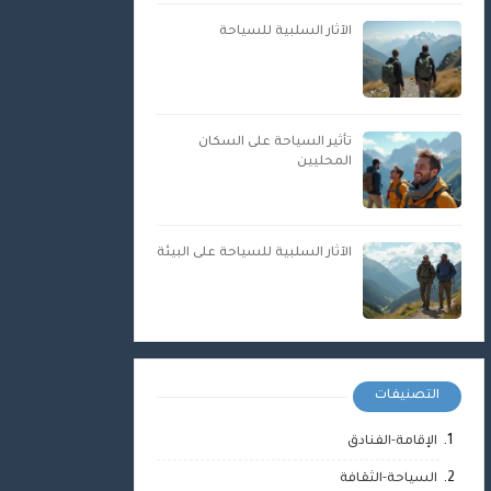
الآثار السلبية للسياحة
تأثير السياحة على السكان
المحليين
الآثار السلبية للسياحة على البيئة
التصنيفات
الإقامة-الفنادق
السياحة-الثقافة