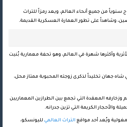
وياً من جميع أنحاء العالم، ويعد رمزاً للتراث
لصين، وشاهداً على تطور العمارة العسكرية القديمة.
أثرية وأكثرها شهرة في العالم، وهو تحفة معمارية بُنيت
ي شاه جهان تخليداً لذكرى زوجته المحبوبة ممتاز محل،
 وزخارفه المعقدة التي تجمع بين الطرازين المعماريين
لة والأحجار الكريمة التي تزين جدرانه.
غولية ويُعد أحد مواقع
التراث العالمي
لليونسكو،