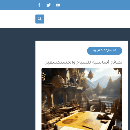
مشاركة مميزة
نصائح أساسية للسياح والمستكشفين