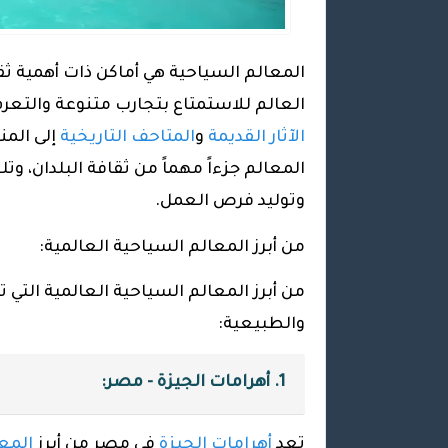
المعالم السياحية هي أماكن ذات أهمية ثقا
العالم للاستمتاع بتجارب متنوعة والتعر
الآثار القديمة
و
المتاحف التاريخية
إلى المنا
المعالم جزءاً مهماً من ثقافة البلدان، وتل
وتوليد فرص العمل.
من أبرز المعالم السياحية العالمية:
من أبرز المعالم السياحية العالمية التي ت
والطبيعية:
1. أهرامات الجيزة - مصر:
تعد
أهرامات الجيزة
في مصر من أبرز
المعا